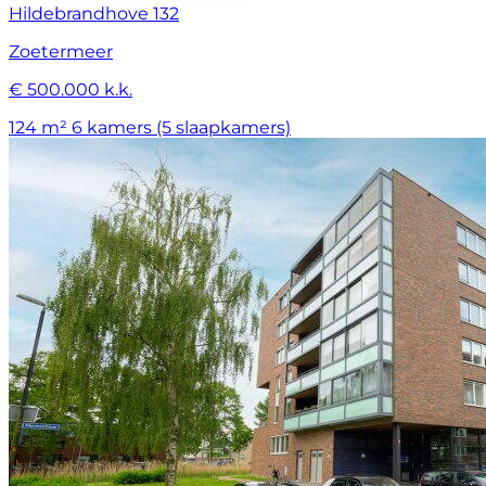
Hildebrandhove 132
Zoetermeer
€ 500.000 k.k.
124 m²
6 kamers (5 slaapkamers)