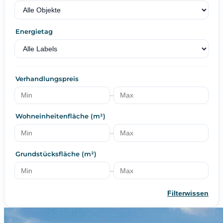
Energietag
Verhandlungspreis
–
Wohneinheitenfläche (m²)
–
Grundstücksfläche (m²)
–
Filterwissen