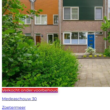
Verkocht onder voorbehoud
Medeaschouw 30
Zoetermeer