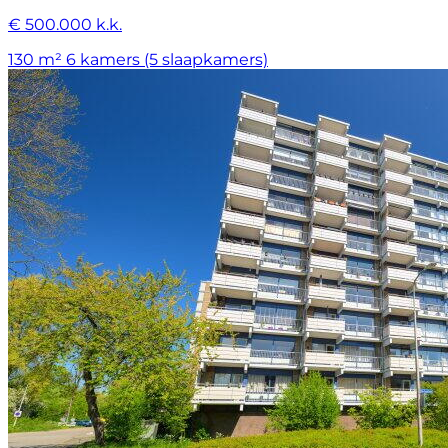
€ 500.000 k.k.
130 m²
6 kamers (5 slaapkamers)