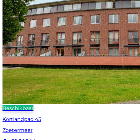
Beschikbaar
Kortlandpad 43
Zoetermeer