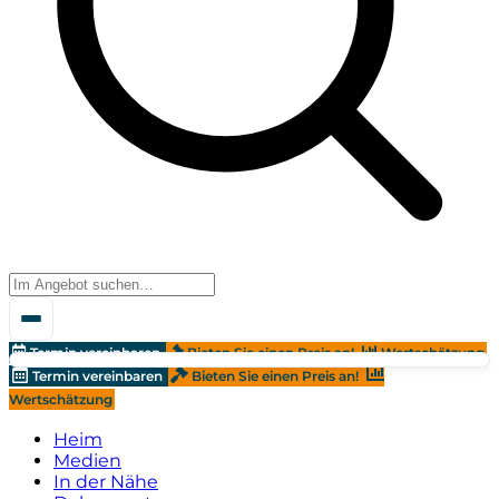
Termin vereinbaren
Bieten Sie einen Preis an!
Wertschätzung
Termin vereinbaren
Bieten Sie einen Preis an!
Wertschätzung
Heim
Medien
In der Nähe