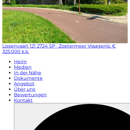
Lissenvaart 121
2724 SP · Zoetermeer
Vraagprijs: €
325.000 k.k.
Heim
Medien
In der Nähe
Dokumente
Angebot
Über uns
Bewertungen
Kontakt