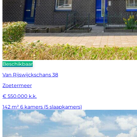
Beschikbaar
Van Rijswijckschans 38
Zoetermeer
€ 550.000 k.k.
142 m²
6 kamers (5 slaapkamers)