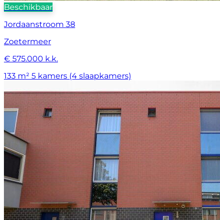
Beschikbaar
Jordaanstroom 38
Zoetermeer
€ 575.000 k.k.
133 m²
5 kamers (4 slaapkamers)