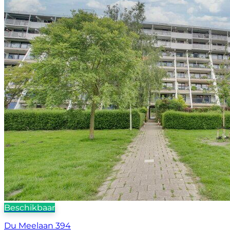
Beschikbaar
Du Meelaan 394