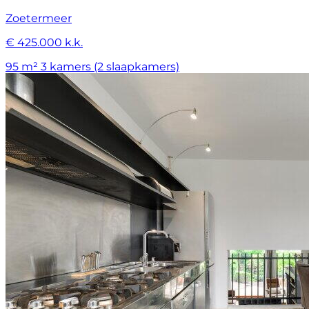
Zoetermeer
€ 425.000 k.k.
95 m²
3 kamers (2 slaapkamers)