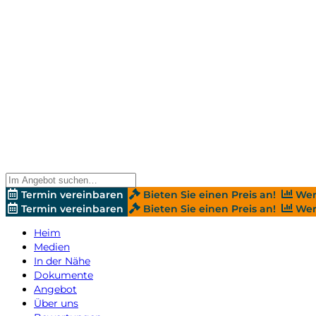
Termin vereinbaren
Bieten Sie einen Preis an!
Wer
Termin vereinbaren
Bieten Sie einen Preis an!
Wer
Heim
Medien
In der Nähe
Dokumente
Angebot
Über uns